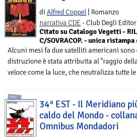
di
Alfred Coppel
| Romanzo
narrativa CDE
- Club Degli Editori
Citato su Catalogo Vegetti - RI
C/SOVRACOP. - unica ristampa d
Alcuni mesi fa due satelliti americani sono e
distruzione è stata attribuita al "raggio dell
veloce come la luce, che neutralizza tutte le 
LIBRI
34° EST - Il Meridiano pi
caldo del Mondo - collan
Omnibus Mondadori