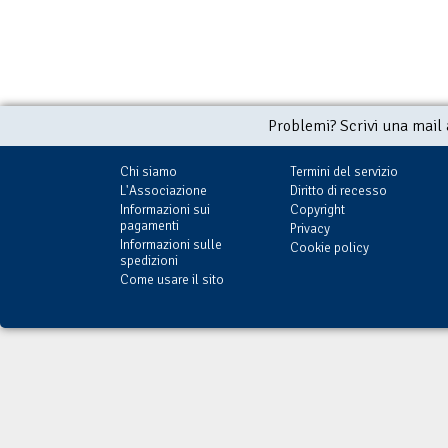
Problemi? Scrivi una mail
Chi siamo
Termini del servizio
L'Associazione
Diritto di recesso
Informazioni sui
Copyright
pagamenti
Privacy
Informazioni sulle
Cookie policy
spedizioni
Come usare il sito