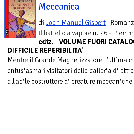
Meccanica
di
Joan Manuel Gisbert
| Roman
Il battello a vapore
n. 26 - Piemm
ediz. - VOLUME FUORI CATALO
DIFFICILE REPERIBILITA'
Mentre il Grande Magnetizzatore, l'ultima c
entusiasma i visitatori della galleria di attr
all'abile costruttore di creature meccaniche 