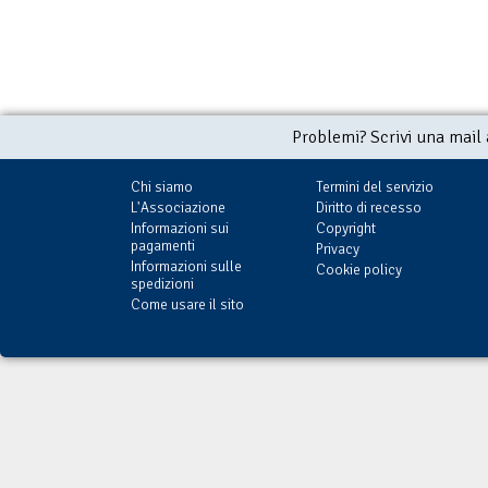
Problemi? Scrivi una mail
Chi siamo
Termini del servizio
L'Associazione
Diritto di recesso
Informazioni sui
Copyright
pagamenti
Privacy
Informazioni sulle
Cookie policy
spedizioni
Come usare il sito