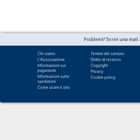
Problemi? Scrivi una mail
Chi siamo
Termini del servizio
L'Associazione
Diritto di recesso
Informazioni sui
Copyright
pagamenti
Privacy
Informazioni sulle
Cookie policy
spedizioni
Come usare il sito