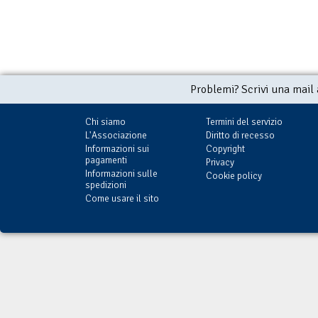
Problemi? Scrivi una mail
Chi siamo
Termini del servizio
L'Associazione
Diritto di recesso
Informazioni sui
Copyright
pagamenti
Privacy
Informazioni sulle
Cookie policy
spedizioni
Come usare il sito