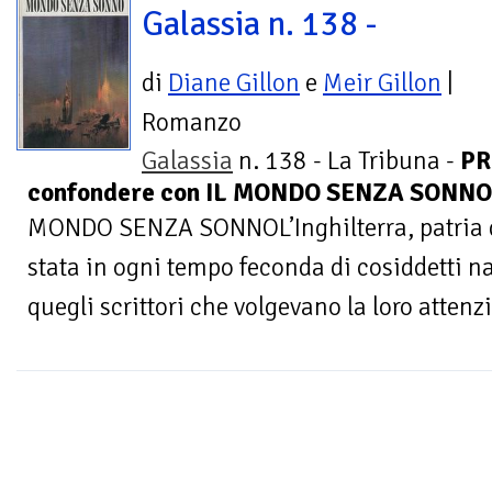
Galassia n. 138 -
di
Diane Gillon
e
Meir Gillon
|
Romanzo
Galassia
n. 138 - La Tribuna -
PR
confondere con IL MONDO SENZA SONNO d
MONDO SENZA SONNOL’Inghilterra, patria di
stata in ogni tempo feconda di cosiddetti na
quegli scrittori che volgevano la loro attenzi