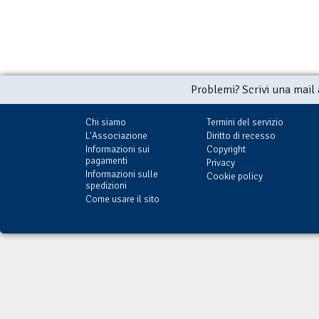
Problemi? Scrivi una mail
Chi siamo
Termini del servizio
L'Associazione
Diritto di recesso
Informazioni sui
Copyright
pagamenti
Privacy
Informazioni sulle
Cookie policy
spedizioni
Come usare il sito