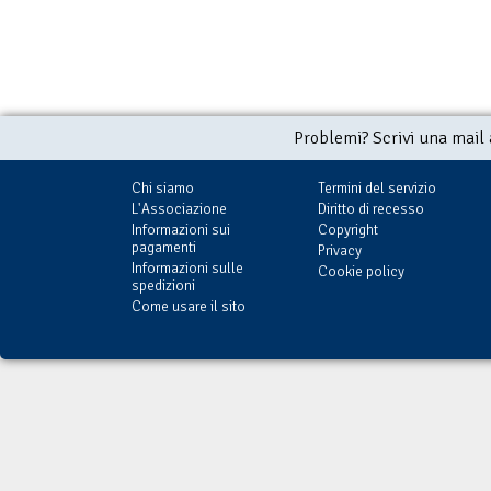
Problemi? Scrivi una mail
Chi siamo
Termini del servizio
L'Associazione
Diritto di recesso
Informazioni sui
Copyright
pagamenti
Privacy
Informazioni sulle
Cookie policy
spedizioni
Come usare il sito