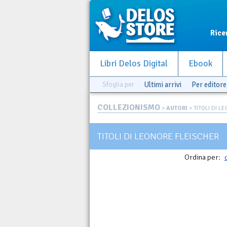
Rice
Libri Delos Digital
Ebook
Sfoglia per
Ultimi arrivi
Per editore
COLLEZIONISMO
>
AUTORI
> TITOLI DI L
TITOLI DI LEONORE FLEISCHER
Ordina per: