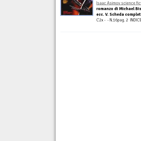
Isaac Asimov science fic
romanzo di Michael Bis
ecc. V. Scheda comple
C2x - - N.16pag. 2 INDIC