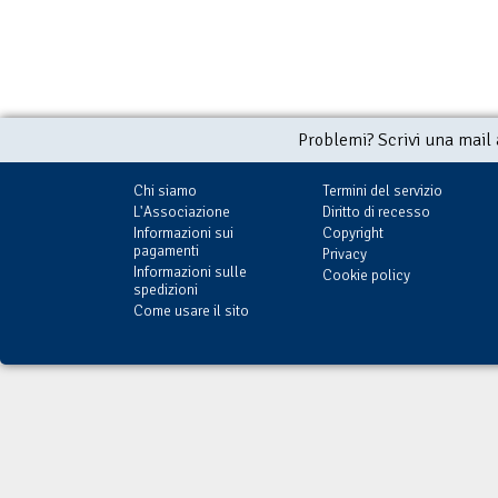
Problemi? Scrivi una mail
Chi siamo
Termini del servizio
L'Associazione
Diritto di recesso
Informazioni sui
Copyright
pagamenti
Privacy
Informazioni sulle
Cookie policy
spedizioni
Come usare il sito