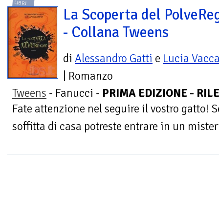
LIBRI
La Scoperta del PolveRe
- Collana Tweens
di
Alessandro Gatti
e
Lucia Vacc
| Romanzo
Tweens
- Fanucci -
PRIMA EDIZIONE - RILE
Fate attenzione nel seguire il vostro gatto! 
soffitta di casa potreste entrare in un mist