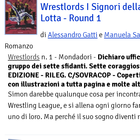
Wrestlords I Signori dell
Lotta - Round 1
di
Alessandro Gatti
e
Manuela Sa
Romanzo
Wrestlords
n. 1 - Mondadori -
Dichiaro uffi
gruppo dei sette sfidanti. Sette coraggiosi
EDIZIONE - RILEG. C/SOVRACOP - Copertin
con illustrazioni a tutta pagina e molte alt
Simon darebbe qualunque cosa per incontrar
Wrestling League, e si allena ogni giorno fa
uno di loro. Ma perché il suo sogno diventi r