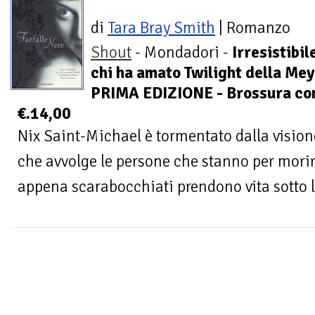
di
Tara Bray Smith
| Romanzo
Shout
- Mondadori -
Irresistibil
chi ha amato Twilight della Mey
PRIMA EDIZIONE - Brossura con 
€.14,00
Nix Saint-Michael è tormentato dalla visio
che avvolge le persone che stanno per morire
appena scarabocchiati prendono vita sotto l