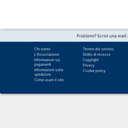
Problemi? Scrivi una mail
Chi siamo
Termini del servizio
L'Associazione
Diritto di recesso
Informazioni sui
Copyright
pagamenti
Privacy
Informazioni sulle
Cookie policy
spedizioni
Come usare il sito