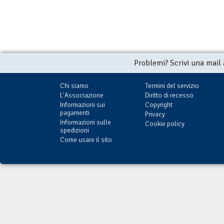
Problemi? Scrivi una mail
Chi siamo
Termini del servizio
L'Associazione
Diritto di recesso
Informazioni sui
Copyright
pagamenti
Privacy
Informazioni sulle
Cookie policy
spedizioni
Come usare il sito