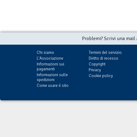
Problemi? Scrivi una mail
Chi siamo
Termini del servizio
L'Associazione
Diritto di recesso
Informazioni sui
Copyright
pagamenti
Privacy
Informazioni sulle
Cookie policy
spedizioni
Come usare il sito