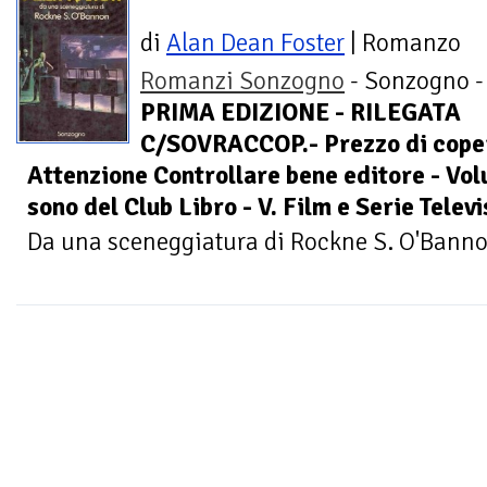
di
Alan Dean Foster
| Romanzo
Romanzi Sonzogno
- Sonzogno -
PRIMA EDIZIONE - RILEGATA
C/SOVRACCOP.- Prezzo di coper
Attenzione Controllare bene editore - Vol
sono del Club Libro - V. Film e Serie Tele
Da una sceneggiatura di Rockne S. O'Bann