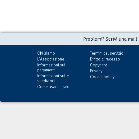
Problemi? Scrivi una mail
Chi siamo
Termini del servizio
L'Associazione
Diritto di recesso
Informazioni sui
Copyright
pagamenti
Privacy
Informazioni sulle
Cookie policy
spedizioni
Come usare il sito