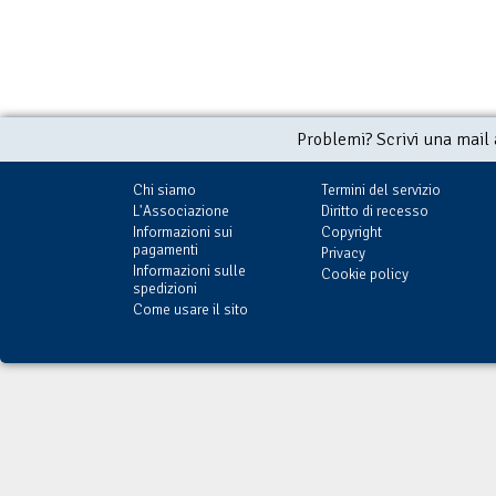
Problemi? Scrivi una mail
Chi siamo
Termini del servizio
L'Associazione
Diritto di recesso
Informazioni sui
Copyright
pagamenti
Privacy
Informazioni sulle
Cookie policy
spedizioni
Come usare il sito