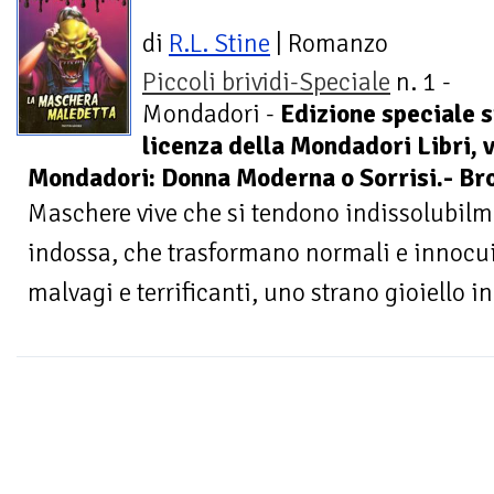
di
R.L. Stine
| Romanzo
Piccoli brividi-Speciale
n. 1 -
Mondadori -
Edizione speciale 
licenza della Mondadori Libri, 
Mondadori: Donna Moderna o Sorrisi.- Br
Maschere vive che si tendono indissolubilme
indossa, che trasformano normali e innocui
malvagi e terrificanti, uno strano gioiello in