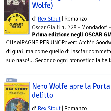
Wolfe)
di
Rex Stout
| Romanzo
Oscar Gialli
n. 228 - Mondadori -
Prima edizione negli OSCAR GIA
CHAMPAGNE PER UNOPovero Archie Goodwin
di guai, ma come quello di lasciar commette
suo naso!... Secondo ogni pronostico la bella
LIBRI
Nero Wolfe apre la Porta
delitto
di
Rex Stout
| Romanzo