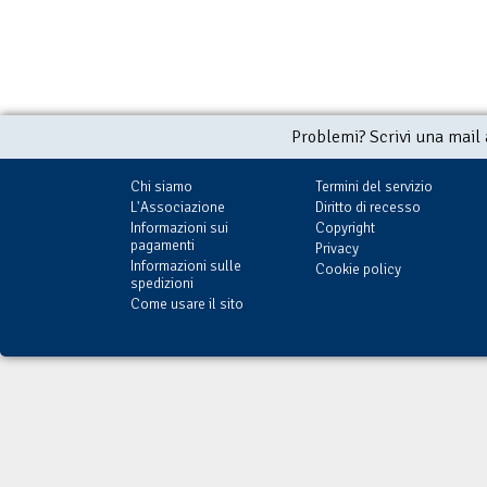
Problemi? Scrivi una mail
Chi siamo
Termini del servizio
L'Associazione
Diritto di recesso
Informazioni sui
Copyright
pagamenti
Privacy
Informazioni sulle
Cookie policy
spedizioni
Come usare il sito