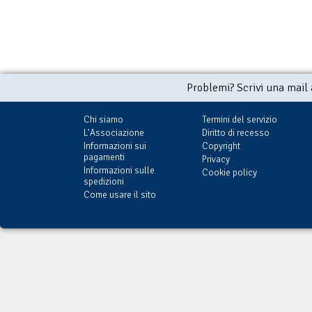
Problemi? Scrivi una mail
Chi siamo
Termini del servizio
L'Associazione
Diritto di recesso
Informazioni sui
Copyright
pagamenti
Privacy
Informazioni sulle
Cookie policy
spedizioni
Come usare il sito