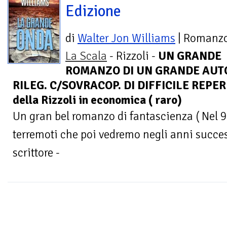
Edizione
di
Walter Jon Williams
| Romanz
La Scala
- Rizzoli -
UN GRANDE
ROMANZO DI UN GRANDE AUTOR
RILEG. C/SOVRACOP. DI DIFFICILE REPERI
della Rizzoli in economica ( raro)
Un gran bel romanzo di fantascienza ( Nel 9
terremoti che poi vedremo negli anni succes
scrittore -