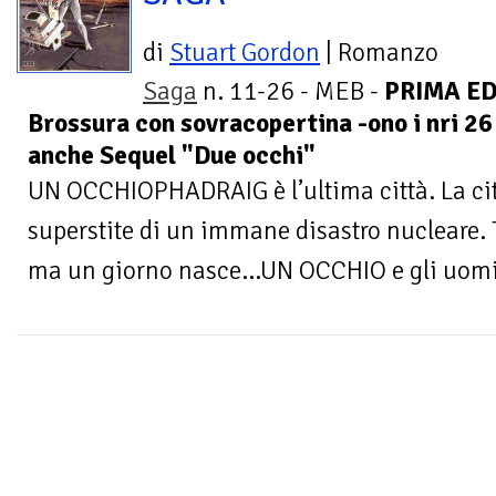
di
Stuart Gordon
| Romanzo
Saga
n. 11-26 - MEB -
PRIMA ED
Brossura con sovracopertina -ono i nri 26 
anche Sequel "Due occhi"
UN OCCHIOPHADRAIG è l’ultima città. La citt
superstite di un immane disastro nucleare. T
ma un giorno nasce…UN OCCHIO e gli uomin