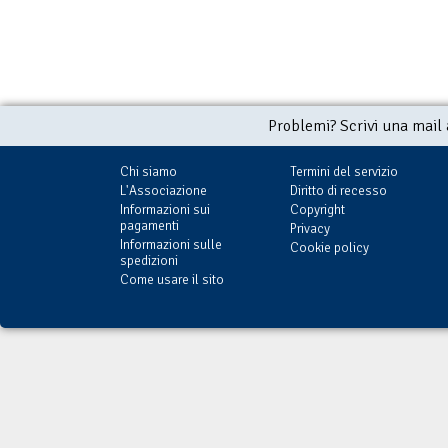
Problemi? Scrivi una mail
Chi siamo
Termini del servizio
L'Associazione
Diritto di recesso
Informazioni sui
Copyright
pagamenti
Privacy
Informazioni sulle
Cookie policy
spedizioni
Come usare il sito