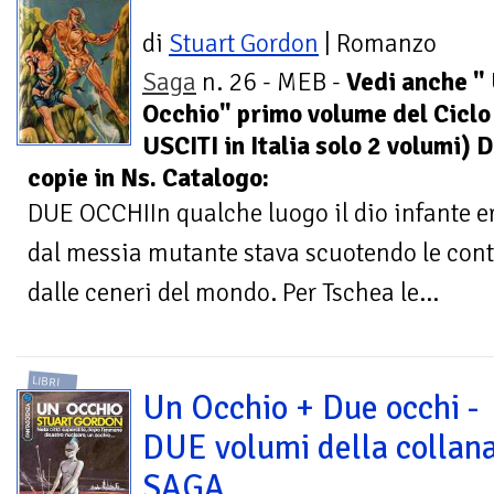
di
Stuart Gordon
| Romanzo
Saga
n. 26 - MEB -
Vedi anche "
Occhio" primo volume del Ciclo 
USCITI in Italia solo 2 volumi) 
copie in Ns. Catalogo:
DUE OCCHIIn qualche luogo il dio infante e
dal messia mutante stava scuotendo le conto
dalle ceneri del mondo. Per Tschea le...
LIBRI
Un Occhio + Due occhi -
DUE volumi della collan
SAGA