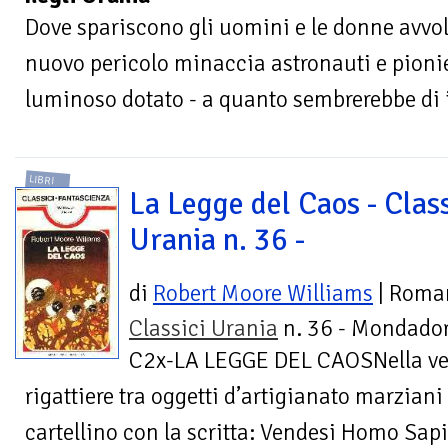
Dove spariscono gli uomini e le donne avvol
nuovo pericolo minaccia astronauti e pionie
luminoso dotato - a quanto sembrerebbe di i
LIBRI
La Legge del Caos - Class
Urania n. 36 -
di
Robert Moore Williams
| Roma
Classici Urania
n. 36 - Mondador
C2x-LA LEGGE DEL CAOSNella vet
rigattiere tra oggetti d’artigianato marziani
cartellino con la scritta: Vendesi Homo Sapie