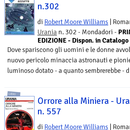
n.302
di
Robert Moore Williams
| Roma
Urania
n. 302 - Mondadori -
PR
EDIZIONE - Dispon. in Catalogo 
Dove spariscono gli uomini e le donne avvolt
nuovo pericolo minaccia astronauti e pionie
luminoso dotato - a quanto sembrerebbe - di 
LIBRI
Orrore alla Miniera - Ura
n. 557
di
Robert Moore Williams
| Roma