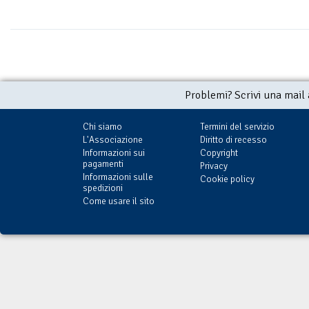
Problemi? Scrivi una mail
Chi siamo
Termini del servizio
L'Associazione
Diritto di recesso
Informazioni sui
Copyright
pagamenti
Privacy
Informazioni sulle
Cookie policy
spedizioni
Come usare il sito