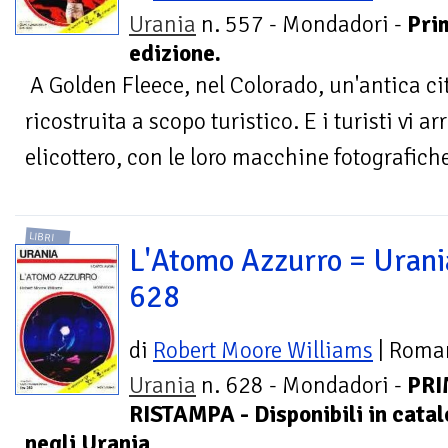
Urania
n. 557 - Mondadori -
Pri
edizione.
A Golden Fleece, nel Colorado, un'antica ci
ricostruita a scopo turistico. E i turisti vi a
elicottero, con le loro macchine fotografiche,
LIBRI
L'Atomo Azzurro = Urani
628
di
Robert Moore Williams
| Roma
Urania
n. 628 - Mondadori -
PR
RISTAMPA - Disponibili in catal
negli Urania