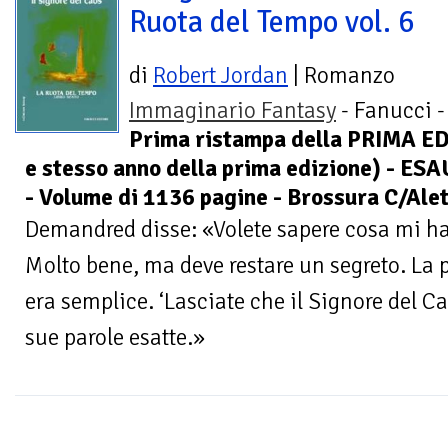
Ruota del Tempo vol. 6
di
Robert Jordan
| Romanzo
Immaginario Fantasy
- Fanucci -
Prima ristampa della PRIMA ED
e stesso anno della prima edizione) - E
- Volume di 1136 pagine - Brossura C/Alet
Demandred disse: «Volete sapere cosa mi h
Molto bene, ma deve restare un segreto. La
era semplice. ‘Lasciate che il Signore del Ca
sue parole esatte.»