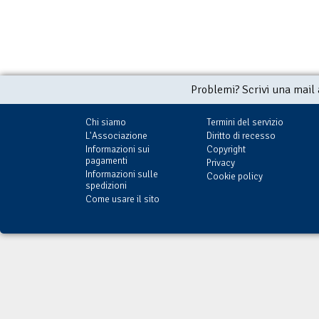
Problemi? Scrivi una mail
Chi siamo
Termini del servizio
L'Associazione
Diritto di recesso
Informazioni sui
Copyright
pagamenti
Privacy
Informazioni sulle
Cookie policy
spedizioni
Come usare il sito