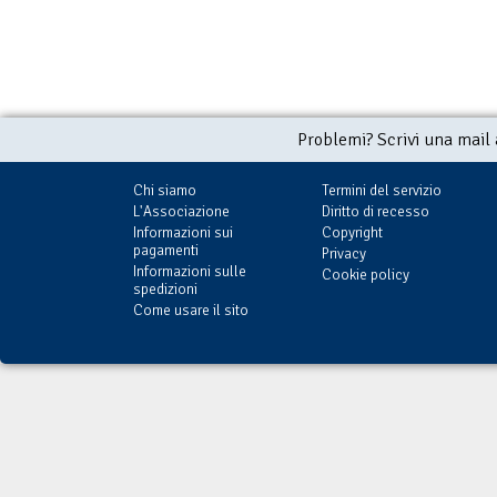
Problemi? Scrivi una mail
Chi siamo
Termini del servizio
L'Associazione
Diritto di recesso
Informazioni sui
Copyright
pagamenti
Privacy
Informazioni sulle
Cookie policy
spedizioni
Come usare il sito