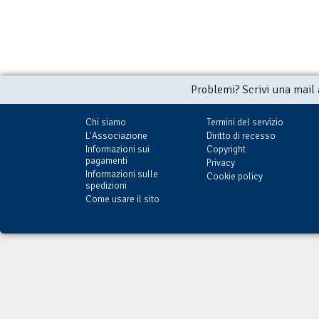
Problemi? Scrivi una mail
Chi siamo
Termini del servizio
L'Associazione
Diritto di recesso
Informazioni sui
Copyright
pagamenti
Privacy
Informazioni sulle
Cookie policy
spedizioni
Come usare il sito