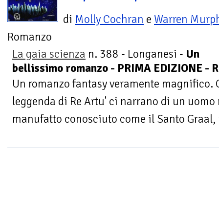
di
Molly Cochran
e
Warren Murp
Romanzo
La gaia scienza
n. 388 - Longanesi -
Un
bellissimo romanzo - PRIMA EDIZIONE -
Un romanzo fantasy veramente magnifico. Gl
leggenda di Re Artu' ci narrano di un uomo
manufatto conosciuto come il Santo Graal, u