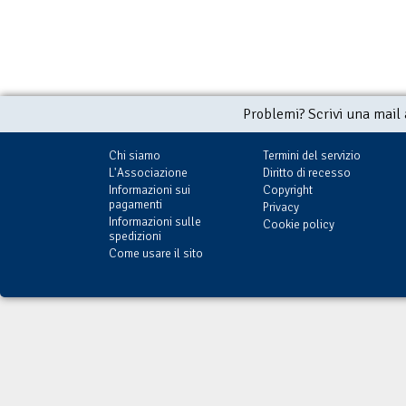
Problemi? Scrivi una mail
Chi siamo
Termini del servizio
L'Associazione
Diritto di recesso
Informazioni sui
Copyright
pagamenti
Privacy
Informazioni sulle
Cookie policy
spedizioni
Come usare il sito