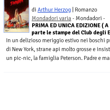
di
Arthur Herzog
| Romanzo
Mondadori varia
- Mondadori -
PRIMA ED UNICA EDIZIONE ( A
parte le stampe del Club degli E
In un delizioso meriggio estivo nei boschi pr
di New York, strane api molto grosse e insi
un pic-nic, la famiglia Peterson. Padre e mad