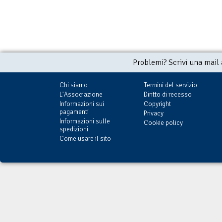
Problemi? Scrivi una mail
Chi siamo
Termini del servizio
L'Associazione
Diritto di recesso
Informazioni sui
Copyright
pagamenti
Privacy
Informazioni sulle
Cookie policy
spedizioni
Come usare il sito