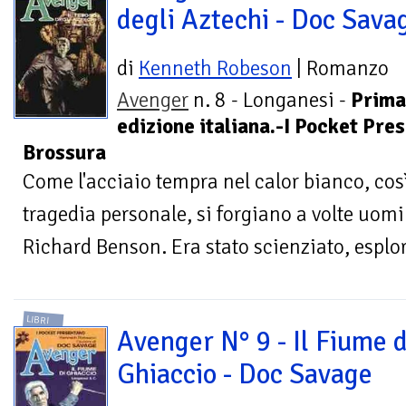
degli Aztechi - Doc Sava
di
Kenneth Robeson
| Romanzo
Avenger
n. 8 - Longanesi -
Prima
edizione italiana.-I Pocket Pre
Brossura
Come l'acciaio tempra nel calor bianco, cos
tragedia personale, si forgiano a volte uomin
Richard Benson. Era stato scienziato, esplora
LIBRI
Avenger N° 9 - Il Fiume d
Ghiaccio - Doc Savage