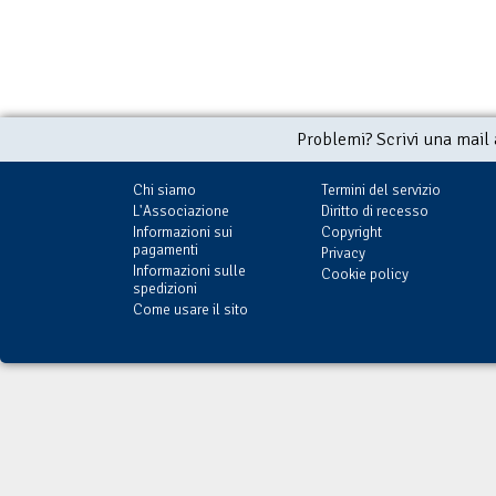
Problemi? Scrivi una mail
Chi siamo
Termini del servizio
L'Associazione
Diritto di recesso
Informazioni sui
Copyright
pagamenti
Privacy
Informazioni sulle
Cookie policy
spedizioni
Come usare il sito