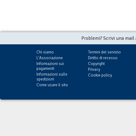
Problemi? Scrivi una mail
Chi siamo
Termini del servizio
L'Associazione
Diritto di recesso
Informazioni sui
Copyright
pagamenti
Privacy
Informazioni sulle
Cookie policy
spedizioni
Come usare il sito