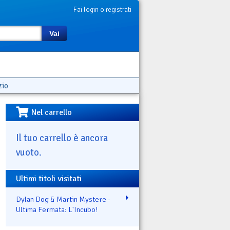
Fai login o registrati
Vai
zio
Nel carrello
Il tuo carrello è ancora
vuoto.
Ultimi titoli visitati
Dylan Dog & Martin Mystere -
Ultima Fermata: L'Incubo!