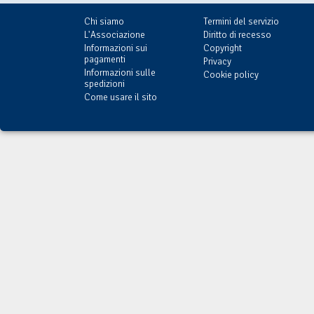
Chi siamo
Termini del servizio
L'Associazione
Diritto di recesso
Informazioni sui
Copyright
pagamenti
Privacy
Informazioni sulle
Cookie policy
spedizioni
Come usare il sito