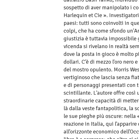
sospetto di aver manipolato i co
Harlequin et Cie ». Investigatori 
paesi: tutti sono coinvolti in q
colpi, che ha come sfondo un'Am
giustizia è tuttavia impossibile 
vicenda si rivelano in realtà se
dove la posta in gioco è molto p
dollari. C'è di mezzo l'oro nero
del mostro opulento. Morris West
vertiginoso che lascia senza fiato
e di personaggi presentati con 
scintillante. L'autore offre cos
straordinarie capacità di metter
là dalla veste fantapolitica, la 
le sue pieghe più oscure: nella 
reazione in Italia, qui l'apparire
all'orizzonte economico dell'Occi