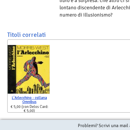
libro è a sorpresa: che altro ci s
lontano discendente di Arlecch
numero di illusionismo?
Titoli correlati
L'Arlecchino - collana
Omnibus
€ 5,00
(con Delos Card:
€ 5,00)
Problemi? Scrivi una mail