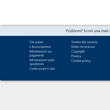
Problemi? Scrivi una mail
Chi siamo
Termini del servizio
L'Associazione
Diritto di recesso
Informazioni sui
Copyright
pagamenti
Privacy
Informazioni sulle
Cookie policy
spedizioni
Come usare il sito