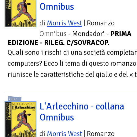
Omnibus
di
Morris West
| Romanzo
Omnibus
- Mondadori -
PRIMA
EDIZIONE - RILEG. C/SOVRACOP.
Quali sono i rischi di una società completa
computers? Ecco li tema di questo romanzo 
riunisce le caratteristiche del giallo e del « t
LIBRI
L'Arlecchino - collana
Omnibus
di
Morris West
| Romanzo