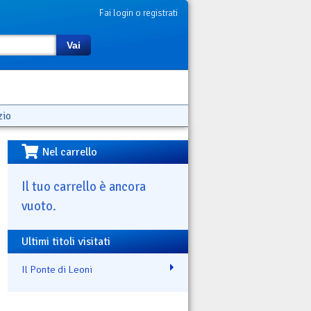
Fai login o registrati
Vai
zio
Nel carrello
Il tuo carrello è ancora
vuoto.
Ultimi titoli visitati
Il Ponte di Leoni