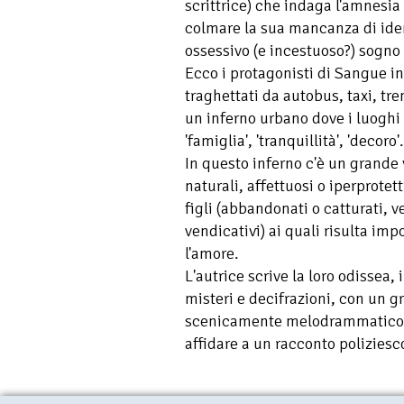
scrittrice) che indaga l'amnesia 
colmare la sua mancanza di iden
ossessivo (e incestuoso?) sogno 
Ecco i protagonisti di Sangue in
traghettati da autobus, taxi, tren
un inferno urbano dove i luoghi 
'famiglia', 'tranquillità', 'decoro'.
In questo inferno c'è un grande v
naturali, affettuosi o iperprotett
figli (abbandonati o catturati, v
vendicativi) ai quali risulta imp
l'amore.
L'autrice scrive la loro odissea,
misteri e decifrazioni, con un 
scenicamente melodrammatico), 
affidare a un racconto poliziesco 