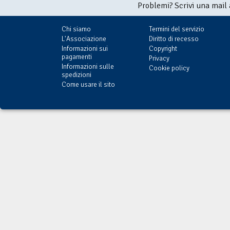
Problemi? Scrivi una mail
Chi siamo
Termini del servizio
L'Associazione
Diritto di recesso
Informazioni sui
Copyright
pagamenti
Privacy
Informazioni sulle
Cookie policy
spedizioni
Come usare il sito