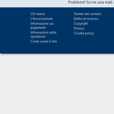
Problemi? Scrivi una mail
Chi siamo
Termini del servizio
L'Associazione
Diritto di recesso
Informazioni sui
Copyright
pagamenti
Privacy
Informazioni sulle
Cookie policy
spedizioni
Come usare il sito