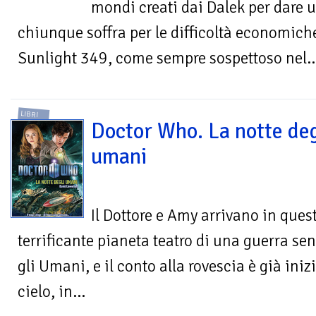
mondi creati dai Dalek per dare u
chiunque soffra per le difficoltà economiche.
Sunlight 349, come sempre sospettoso nel..
LIBRI
Doctor Who. La notte deg
umani
Il Dottore e Amy arrivano in ques
terrificante pianeta teatro di una guerra sen
gli Umani, e il conto alla rovescia è già ini
cielo, in...