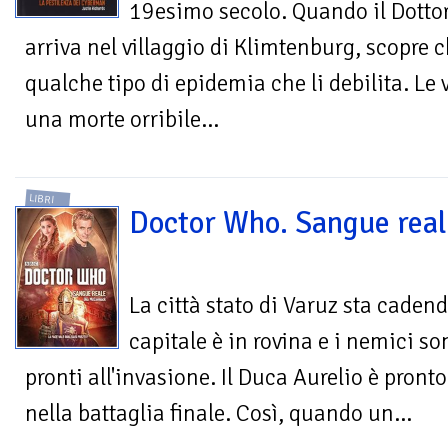
19esimo secolo. Quando il Dotto
arriva nel villaggio di Klimtenburg, scopre c
qualche tipo di epidemia che li debilita. Le
una morte orribile...
LIBRI
Doctor Who. Sangue rea
La città stato di Varuz sta cadend
capitale è in rovina e i nemici so
pronti all'invasione. Il Duca Aurelio è pronto 
nella battaglia finale. Così, quando un...