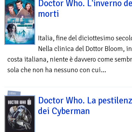
Doctor Who. L'inverno de
morti
Italia, fine del diciottesimo secol
Nella clinica del Dottor Bloom, i
costa italiana, niente è davvero come semb
sola che non ha nessuno con cui...
LIBRI
Doctor Who. La pestilen
dei Cyberman