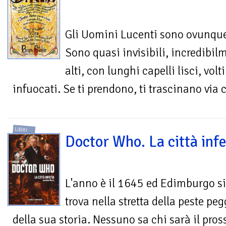
Gli Uomini Lucenti sono ovunqu
Sono quasi invisibili, incredibil
alti, con lunghi capelli lisci, volt
infuocati. Se ti prendono, ti trascinano via 
LIBRI
Doctor Who. La città infe
L'anno è il 1645 ed Edimburgo si
trova nella stretta della peste peg
della sua storia. Nessuno sa chi sarà il pro