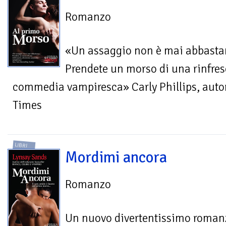
Romanzo
«Un assaggio non è mai abbast
Prendete un morso di una rinfres
commedia vampiresca» Carly Phillips, autor
Times
LIBRI
Mordimi ancora
Romanzo
Un nuovo divertentissimo roman