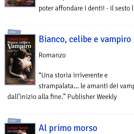
poter affondare i denti! - Il sest
LIBRI
Bianco, celibe e vampiro
Romanzo
“Una storia irriverente e
strampalata… le amanti dei vampi
dall’inizio alla fine.” Publisher Weekly
LIBRI
Al primo morso