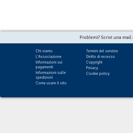
Problemi? Scrivi una mail
Chi siamo
Termini del servizio
L'Associazione
Diritto di recesso
Informazioni sui
Copyright
pagamenti
Privacy
Informazioni sulle
Cookie policy
spedizioni
Come usare il sito