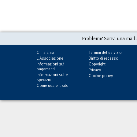
Problemi? Scrivi una mail
Chi siamo
Termini del servizio
L'Associazione
Diritto di recesso
Informazioni sui
Copyright
pagamenti
Privacy
Informazioni sulle
Cookie policy
spedizioni
Come usare il sito