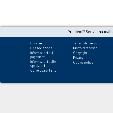
Problemi? Scrivi una mail
Chi siamo
Termini del servizio
L'Associazione
Diritto di recesso
Informazioni sui
Copyright
pagamenti
Privacy
Informazioni sulle
Cookie policy
spedizioni
Come usare il sito