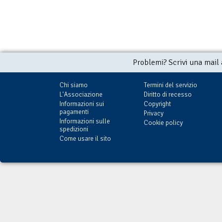
Problemi? Scrivi una mail
Chi siamo
Termini del servizio
L'Associazione
Diritto di recesso
Informazioni sui
Copyright
pagamenti
Privacy
Informazioni sulle
Cookie policy
spedizioni
Come usare il sito