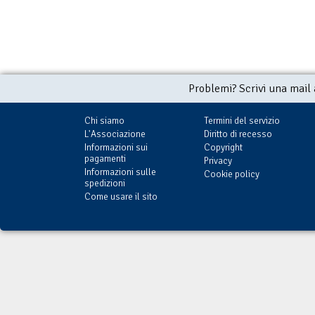
Problemi? Scrivi una mail
Chi siamo
Termini del servizio
L'Associazione
Diritto di recesso
Informazioni sui
Copyright
pagamenti
Privacy
Informazioni sulle
Cookie policy
spedizioni
Come usare il sito