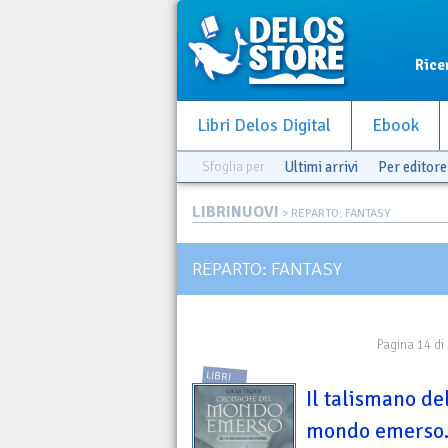
Rice
Libri Delos Digital
Ebook
Sfoglia per
Ultimi arrivi
Per editore
LIBRINUOVI
> REPARTO: FANTASY
REPARTO: FANTASY
Pagina 14 di
LIBRI
Il talismano de
mondo emerso. 