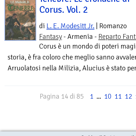
Corus. Vol. 2
di
L. E. Modesitt Jr.
| Romanzo
Fantasy
- Armenia -
Reparto Fant
Corus è un mondo di poteri magici
storia, è fra coloro che meglio sanno avvaler
Arruolatosi nella Milizia, Alucius è stato per
Pagina 14 di 85
1
...
10
11
12