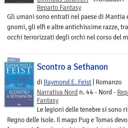
Reparto Fantasy
Gli umani sono entrati nel paese di Mantia 
gnomi, gli elfi e altre antichissime razze, tra
occhi terrorizzati degli orchi nel corso del 
LIBRI
Scontro a Sethanon
di
Raymond E. Feist
| Romanzo
Narrativa Nord
n. 44 - Nord -
Rep
Fantasy
Le legioni delle tenebre si sono r
Regno delle Isole. Il mago Pug e Tomas devon