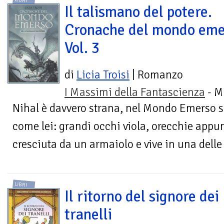
LIBRI
Il talismano del potere.
Cronache del mondo eme
Vol. 3
di
Licia Troisi
| Romanzo
I Massimi della Fantascienza
- M
Nihal è davvero strana, nel Mondo Emerso 
come lei: grandi occhi viola, orecchie appunt
cresciuta da un armaiolo e vive in una delle 
LIBRI
Il ritorno del signore dei
tranelli