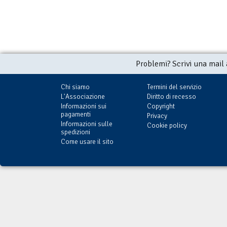
Problemi? Scrivi una mail
Chi siamo
Termini del servizio
L'Associazione
Diritto di recesso
Informazioni sui
Copyright
pagamenti
Privacy
Informazioni sulle
Cookie policy
spedizioni
Come usare il sito