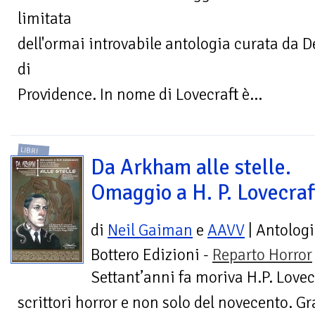
limitata
dell'ormai introvabile antologia curata da D
di
Providence. In nome di Lovecraft è...
LIBRI
Da Arkham alle stelle.
Omaggio a H. P. Lovecraf
di
Neil Gaiman
e
AAVV
| Antolog
Bottero Edizioni -
Reparto Horror
Settant’anni fa moriva H.P. Love
scrittori horror e non solo del novecento. Gr