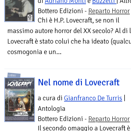
di
Adriano Monti
e
Buzzetti
| Altr
Bottero Edizioni -
Reparto Horror
Chi è H.P. Lovecraft, se non il
massimo autore horror del XX secolo? Al di 
Lovecraft è stato colui che ha ideato (qualc
cosmogonia e un...
LIBRI
Nel nome di Lovecraft
a cura di
Gianfranco De Turris
|
Antologia
Bottero Edizioni -
Reparto Horror
Il secondo omaggio a Lovecraft è 