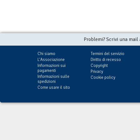
Problemi? Scrivi una mail
Chi siamo
Termini del servizio
L'Associazione
Diritto di recesso
Informazioni sui
Copyright
pagamenti
Privacy
Informazioni sulle
Cookie policy
spedizioni
Come usare il sito