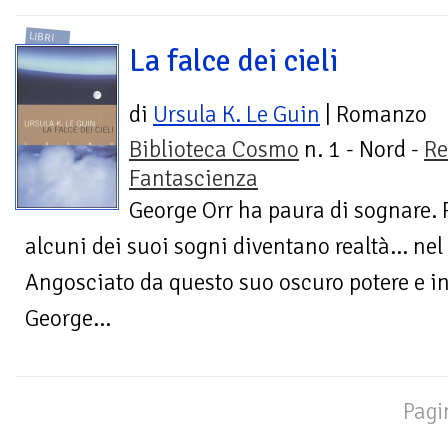
LIBRI
La falce dei cieli
di
Ursula K. Le Guin
| Romanzo
Biblioteca Cosmo
n. 1 - Nord -
Re
Fantascienza
George Orr ha paura di sognare. 
alcuni dei suoi sogni diventano realtà... nel
Angosciato da questo suo oscuro potere e i
George...
Pagi