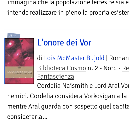
immagina che la popolazione terrestre sia 
intende realizzare in pieno la propria esisten
LIBRI
L'onore dei Vor
di
Lois McMaster Bujold
| Roman
Biblioteca Cosmo
n. 2 - Nord -
Re
Fantascienza
Cordelia Naismith e Lord Aral V
nemici. Cordelia considera Vorkosigan alla 
mentre Aral guarda con sospetto quel capi
considerarla...