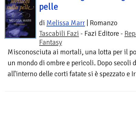
pelle
di
Melissa Marr
| Romanzo
Tascabili Fazi
- Fazi Editore -
Rep
Fantasy
Misconosciuta ai mortali, una lotta per il p
un mondo di ombre e pericoli. Dopo secoli di 
all'interno delle corti fatate si è spezzato e Iria