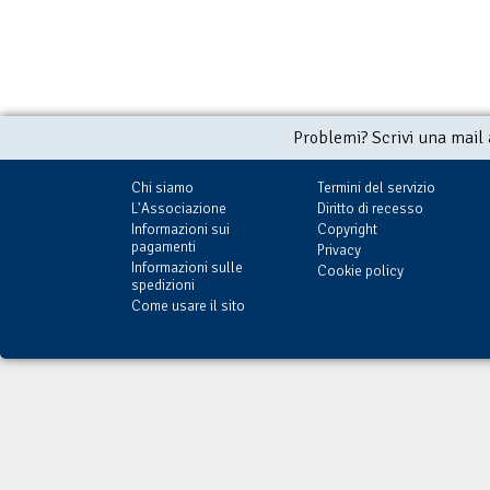
Problemi? Scrivi una mail
Chi siamo
Termini del servizio
L'Associazione
Diritto di recesso
Informazioni sui
Copyright
pagamenti
Privacy
Informazioni sulle
Cookie policy
spedizioni
Come usare il sito