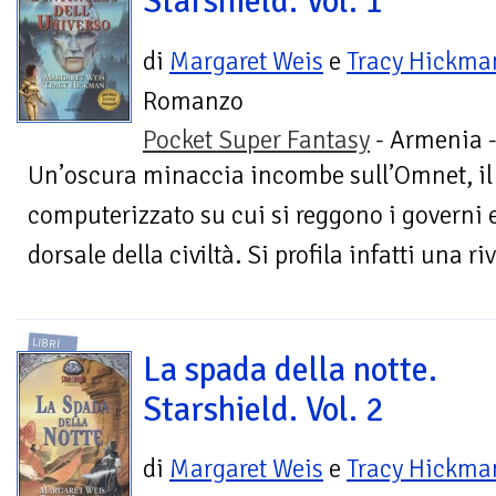
Starshield. Vol. 1
di
Margaret Weis
e
Tracy Hickma
Romanzo
Pocket Super Fantasy
- Armenia 
Un’oscura minaccia incombe sull’Omnet, il 
computerizzato su cui si reggono i governi 
dorsale della civiltà. Si profila infatti una riv
LIBRI
La spada della notte.
Starshield. Vol. 2
di
Margaret Weis
e
Tracy Hickma