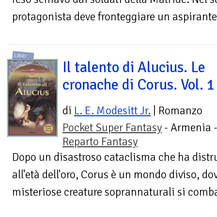
protagonista deve fronteggiare un aspirante
LIBRI
Il talento di Alucius. Le
cronache di Corus. Vol. 1
di
L. E. Modesitt Jr.
| Romanzo
Pocket Super Fantasy
- Armenia 
Reparto Fantasy
Dopo un disastroso cataclisma che ha distru
all'età dell'oro, Corus è un mondo diviso, do
misteriose creature soprannaturali si comba