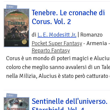
LIBRI
Tenebre. Le cronache di
Corus. Vol. 2
di
L. E. Modesitt Jr.
| Romanzo
Pocket Super Fantasy
- Armenia 
Reparto Fantasy
Corus è un mondo di poteri magici e Alucius, 
coloro che meglio sanno avvalersi di un Tale
nella Milizia, Alucius è stato però catturato e
LIBRI
Sentinelle dell'universo.