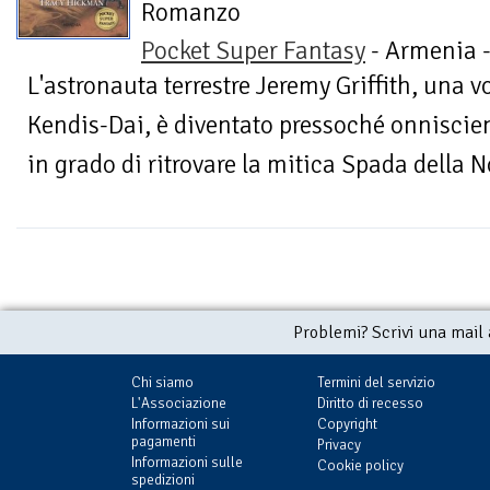
Romanzo
Pocket Super Fantasy
- Armenia 
L'astronauta terrestre Jeremy Griffith, una v
Kendis-Dai, è diventato pressoché onniscie
in grado di ritrovare la mitica Spada della No
Problemi? Scrivi una mail
Chi siamo
Termini del servizio
L'Associazione
Diritto di recesso
Informazioni sui
Copyright
pagamenti
Privacy
Informazioni sulle
Cookie policy
spedizioni