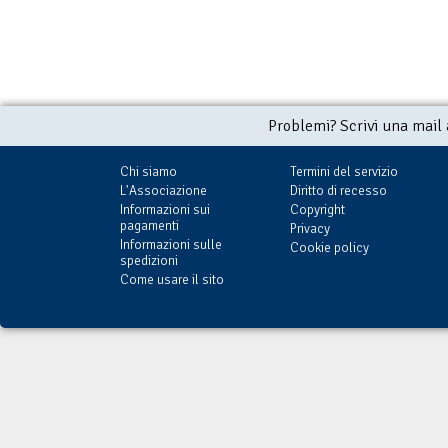
Problemi? Scrivi una mail
Chi siamo
Termini del servizio
L'Associazione
Diritto di recesso
Informazioni sui
Copyright
pagamenti
Privacy
Informazioni sulle
Cookie policy
spedizioni
Come usare il sito