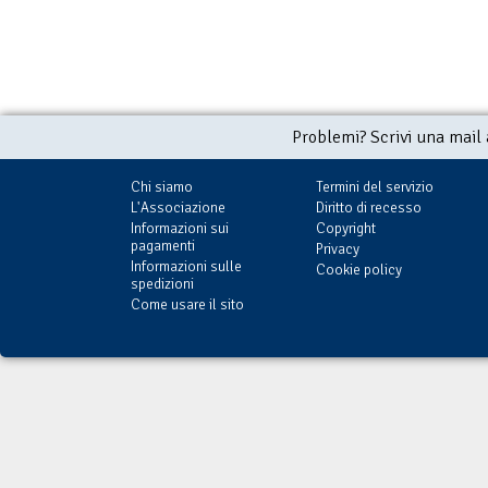
Problemi? Scrivi una mail
Chi siamo
Termini del servizio
L'Associazione
Diritto di recesso
Informazioni sui
Copyright
pagamenti
Privacy
Informazioni sulle
Cookie policy
spedizioni
Come usare il sito