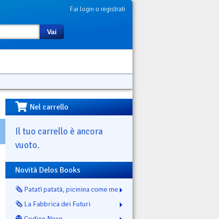
Fai login o registrati
Vai
Nel carrello
Il tuo carrello è ancora
vuoto.
Novità Delos Books
🗞️ Patatì patatà, picinina come me
🗞️ La Fabbrica dei Futuri
👻 Codice Nero