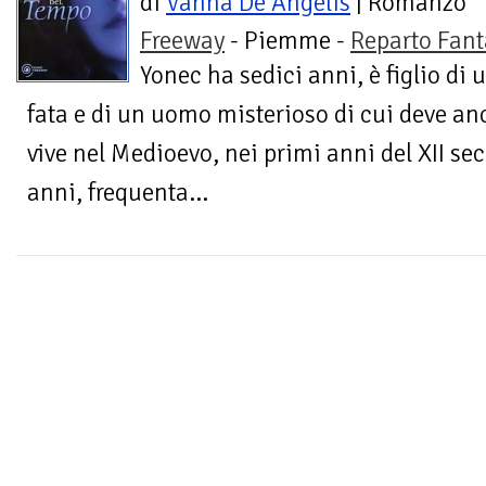
di
Vanna De Angelis
| Romanzo
Freeway
- Piemme -
Reparto Fant
Yonec ha sedici anni, è figlio di 
fata e di un uomo misterioso di cui deve anco
vive nel Medioevo, nei primi anni del XII sec
anni, frequenta...