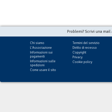
Problemi? Scrivi una mail
Chi siamo
Termini del servizio
L'Associazione
Diritto di recesso
Informazioni sui
Copyright
pagamenti
Privacy
Informazioni sulle
Cookie policy
spedizioni
Come usare il sito