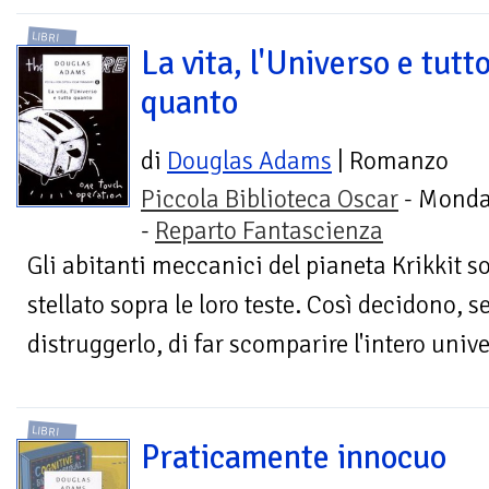
LIBRI
La vita, l'Universo e tutt
quanto
di
Douglas Adams
| Romanzo
Piccola Biblioteca Oscar
- Monda
-
Reparto Fantascienza
Gli abitanti meccanici del pianeta Krikkit so
stellato sopra le loro teste. Così decidono, 
distruggerlo, di far scomparire l'intero unive
LIBRI
Praticamente innocuo