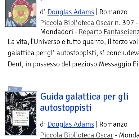
di
Douglas Adams
| Romanzo
Piccola Biblioteca Oscar
n. 397 -
Mondadori -
Reparto Fantascien
La vita, l'Universo e tutto quanto, il terzo 
galattica per gli autostoppisti, si concludev
Dent, in possesso del prezioso Messaggio Fin
LIBRI
Guida galattica per gli
autostoppisti
di
Douglas Adams
| Romanzo
Piccola Biblioteca Oscar
- Monda